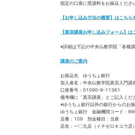
指定の口座に受講料をお振込くださ
【お申し込み方法の概要】はこちら
【真宗講座お申し込みフォーム】は
※詳細は下記の中央仏教学院「各種
講座のご案内
お振込先 ゆうちょ銀行
加入者名：中央仏教学院真宗入門講
口座番号：01090-9-11361
備考欄に「真宗講座」とご記入くだ
※ゆうちょ銀行以外の銀行からのお
ゆうちょ銀行 金融機関コード：99
店番：109 預金種目：当座
店名：一〇九店（イチゼロキユウ店）