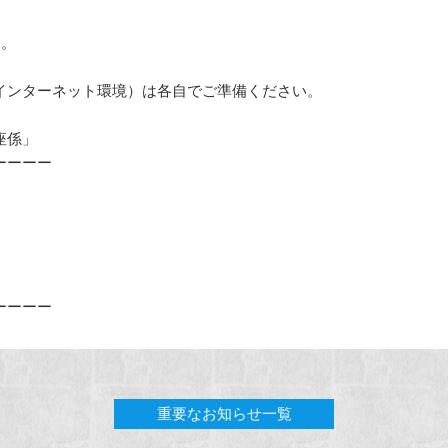
す。
ンターネット環境）は各自でご準備ください。
座係」
ーーーー
）
ーーーー
重要なお知らせ一覧