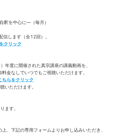
自釈を中心に―（毎月）
を配信します（全12回）。
をクリック
和7）年度に開催された真宗講座の講義動画を、
加料金なしでいつでもご視聴いただけます。
こちらをクリック
視聴いただけます。
なります。
の上、下記の専用フォームよりお申し込みいただき、