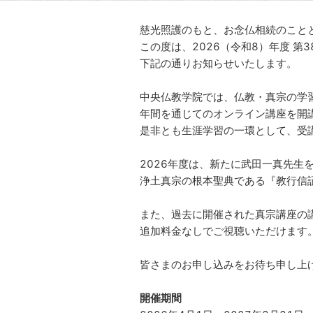
慈光照護のもと、お念仏相続のこと
この度は、2026（令和8）年度 第
下記の通りお知らせいたします。
中央仏教学院では、仏教・真宗の学
年間を通じてのオンライン講座を開
是非とも生涯学習の一環として、受
2026年度は、新たに武田一真先生
浄土真宗の根本聖典である『教行信
また、過去に開催された真宗講座の
追加料金なしでご視聴いただけます
皆さまのお申し込みをお待ち申し上
開催期間