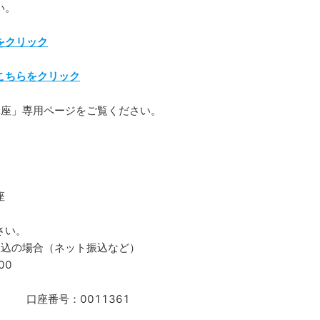
い。
をクリック
こちらをクリック
講座」専用ページをご覧ください。
座
さい。
振込の場合（ネット振込など）
00
 口座番号：0011361