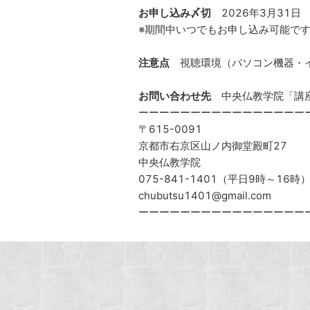
お申し込み〆切
2026年3月31日
※期間中いつでもお申し込み可能で
注意点
視聴環境（パソコン機器・イ
お問い合わせ先
中央仏教学院「講
ーーーーーーーーーーーーーーーー
〒615-0091
京都市右京区山ノ内御堂殿町27
中央仏教学院
075-841-1401（平日9時～16時
chubutsu1401@gmail.com
ーーーーーーーーーーーーーーーー